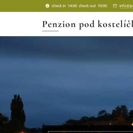
check in 14:00 check out 10:00
info@p
Penzion pod kostelí