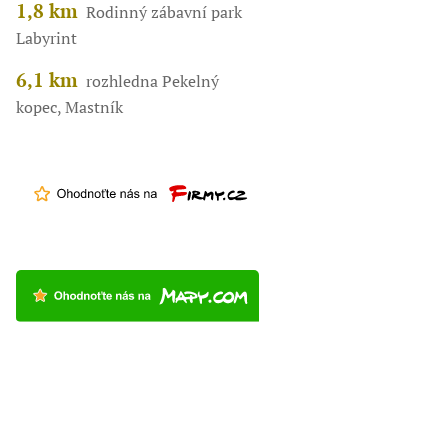
1,8 km
Rodinný zábavní park
Labyrint
6,1 km
rozhledna Pekelný
kopec, Mastník