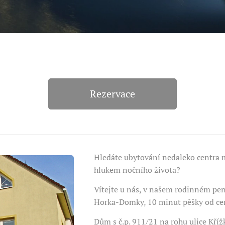
Rezervace
Hledáte ubytování nedaleko centra m
hlukem nočního života?
Vítejte u nás, v našem rodinném pen
Horka-Domky, 10 minut pěšky od cen
Dům s č.p. 911/21 na rohu ulice Kří