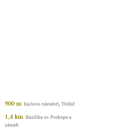
900 m
Karlovo náměstí, Třebíč
1,4 km
Bazilika sv. Prokopa a
zámek